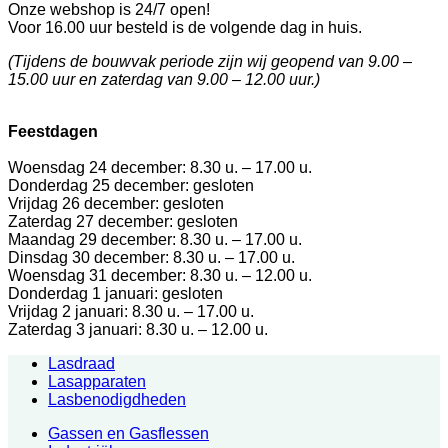
Onze webshop is 24/7 open!
Voor 16.00 uur besteld is de volgende dag in huis.
(Tijdens de bouwvak periode
zijn wij geopend
van 9.00 –
15.00 uur en z
aterdag van 9.00 – 12.00 uur.)
Feestdagen
Woensdag 24 december: 8.30 u. – 17.00 u.
Donderdag 25 december: gesloten
Vrijdag 26 december: gesloten
Zaterdag 27 december: gesloten
Maandag 29 december: 8.30 u. – 17.00 u.
Dinsdag 30 december: 8.30 u. – 17.00 u.
Woensdag 31 december:
8.30 u. – 12.00 u.
Donderdag 1 januari: gesloten
Vrijdag 2 januari: 8.30 u. – 17.00 u.
Zaterdag 3 januari: 8.30 u. – 12.00 u.
Lasdraad
Lasapparaten
Lasbenodigdheden
Gassen en Gasflessen