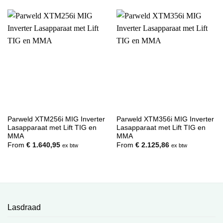
Parweld XTM256i MIG Inverter
Parweld XTM356i MIG Inverter
Lasapparaat met Lift TIG en
Lasapparaat met Lift TIG en
MMA
MMA
From
€
1.640,95
From
€
2.125,86
ex btw
ex btw
Lasdraad