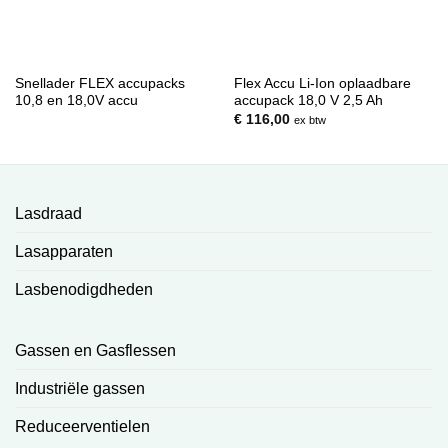
Snellader FLEX accupacks
Flex Accu Li-Ion oplaadbare
10,8 en 18,0V accu
accupack 18,0 V 2,5 Ah
€
116,00
ex btw
Lasdraad
Lasapparaten
Lasbenodigdheden
Gassen en Gasflessen
Industriële gassen
Reduceerventielen