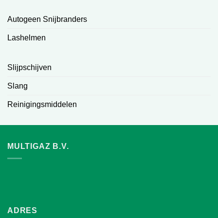
Autogeen Snijbranders
Lashelmen
Slijpschijven
Slang
Reinigingsmiddelen
MULTIGAZ B.V.
ADRES