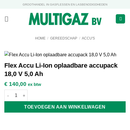
Ga
GROOTHANDEL IN GASFLESSEN EN LASBENODIGDHEDEN
naar
inhoud
HOME
/
GEREEDSCHAP
/
ACCU'S
Flex Accu Li-Ion oplaadbare accupack
18,0 V 5,0 Ah
€
140,00
ex btw
Flex Accu Li-Ion oplaadbare accupack 18,0 V 5,0 Ah aantal
TOEVOEGEN AAN WINKELWAGEN