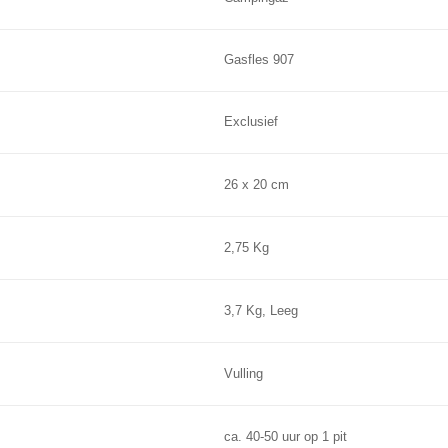
Gasfles 907
Exclusief
26 x 20 cm
2,75 Kg
3,7 Kg, Leeg
Vulling
ca. 40-50 uur op 1 pit