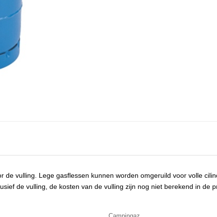
r de vulling. Lege gasflessen kunnen worden omgeruild voor volle cilin
sief de vulling, de kosten van de vulling zijn nog niet berekend in de pr
Campingaz