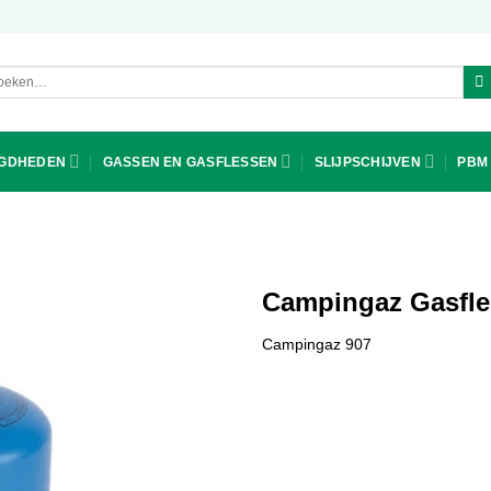
ken
r:
IGDHEDEN
GASSEN EN GASFLESSEN
SLIJPSCHIJVEN
PBM
Campingaz Gasfles
Campingaz 907