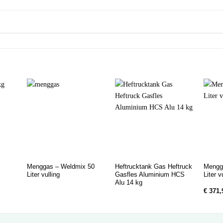
Menggas – Weldmix 50
Heftrucktank Gas Heftruck
Mengg
Liter vulling
Gasfles Aluminium HCS
Liter v
Alu 14 kg
€
371,