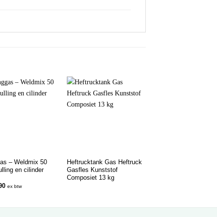
as – Weldmix 50
Heftrucktank Gas Heftruck
ulling en cilinder
Gasfles Kunststof
Composiet 13 kg
90
ex btw