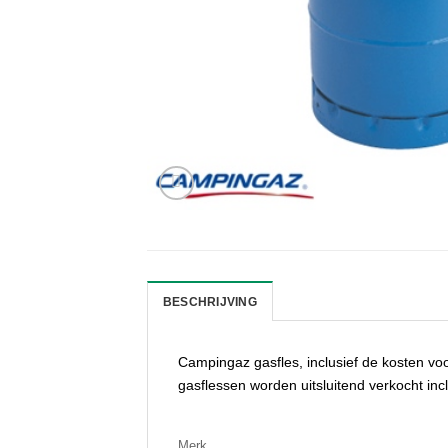
BESCHRIJVING
Campingaz gasfles, inclusief de kosten voo
gasflessen worden uitsluitend verkocht inclu
Merk