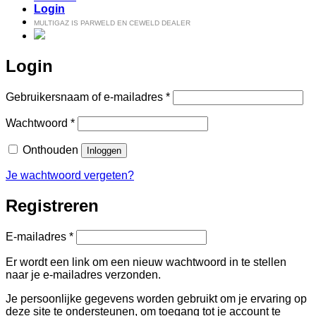
Login
MULTIGAZ IS PARWELD EN CEWELD DEALER
Login
Vereist
Gebruikersnaam of e-mailadres
*
Vereist
Wachtwoord
*
Onthouden
Inloggen
Je wachtwoord vergeten?
Registreren
Vereist
E-mailadres
*
Er wordt een link om een nieuw wachtwoord in te stellen
naar je e-mailadres verzonden.
Je persoonlijke gegevens worden gebruikt om je ervaring op
deze site te ondersteunen, om toegang tot je account te