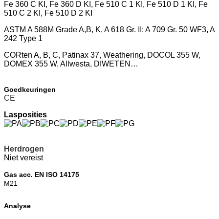
Fe 360 C KI, Fe 360 D KI, Fe 510 C 1 KI, Fe 510 D 1 KI, Fe
510 C 2 KI, Fe 510 D 2 KI
ASTM A 588M Grade A,B, K, A 618 Gr. II; A 709 Gr. 50 WF3, A
242 Type 1
CORten A, B, C, Patinax 37, Weathering, DOCOL 355 W,
DOMEX 355 W, Allwesta, DIWETEN…
Goedkeuringen
CE
Lasposities
Herdrogen
Niet vereist
Gas acc. EN ISO 14175
M21
Analyse