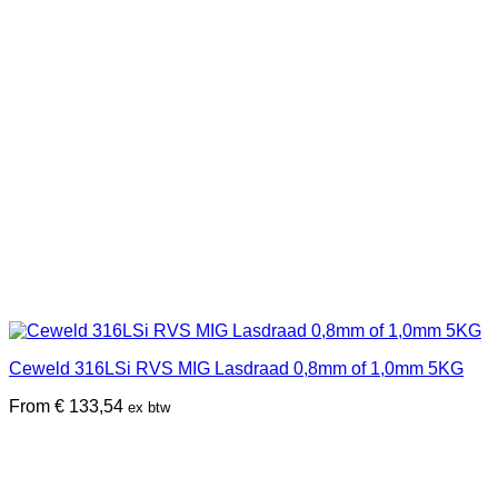
Ceweld 316LSi RVS MIG Lasdraad 0,8mm of 1,0mm 5KG
From
€
133,54
ex btw