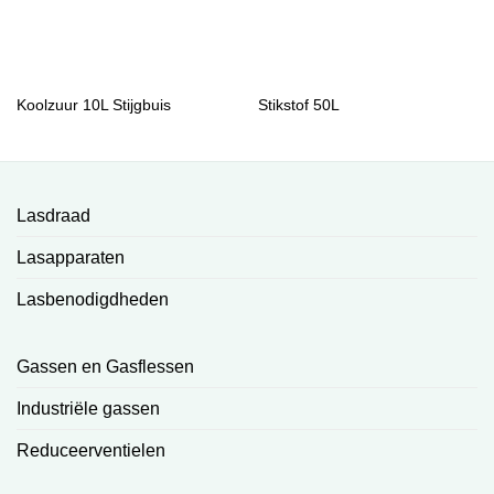
Koolzuur 10L Stijgbuis
Stikstof 50L
Lasdraad
Lasapparaten
Lasbenodigdheden
Gassen en Gasflessen
Industriële gassen
Reduceerventielen