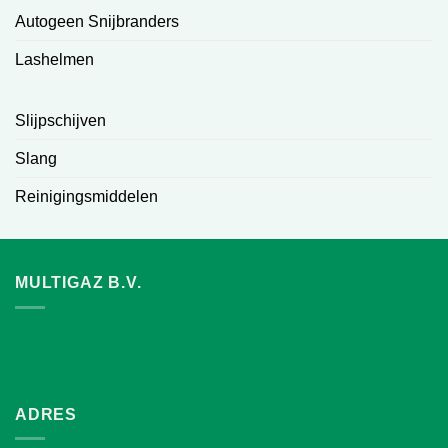
Autogeen Snijbranders
Lashelmen
Slijpschijven
Slang
Reinigingsmiddelen
MULTIGAZ B.V.
ADRES