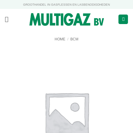
Ga
GROOTHANDEL IN GASFLESSEN EN LASBENODIGDHEDEN
naar
inhoud
HOME
/
BCM