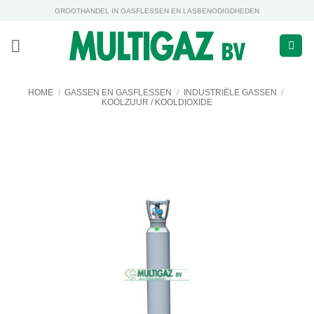
Ga
GROOTHANDEL IN GASFLESSEN EN LASBENODIGDHEDEN
naar
inhoud
HOME
/
GASSEN EN GASFLESSEN
/
INDUSTRIËLE GASSEN
/
KOOLZUUR / KOOLDIOXIDE