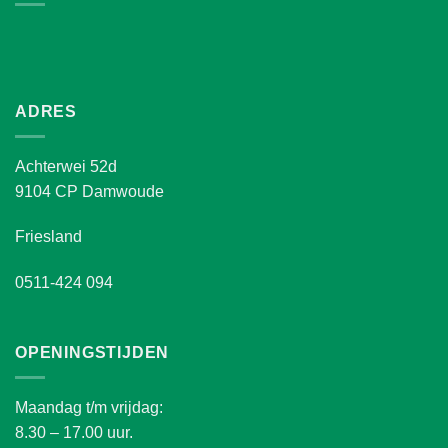
ADRES
Achterwei 52d
9104 CP Damwoude
Friesland
0511-424 094
OPENINGSTIJDEN
Maandag t/m vrijdag:
8.30 – 17.00 uur.