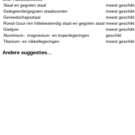
Staal en gegoten staal
meest geschikt
Gelegeerde/gegoten staalsoorten
meest geschikt
Gereedschapsstaal
meest geschikt
Roest-/zuur-/en hittebestendig staal en gegoten staal
meest geschikt
Gietijzer
meest geschikt
Aluminium-, magnesium- en koperlegeringen
geschikt
Titanium- en nikkellegeringen
meest geschikt
Andere suggesties…