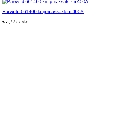
Parweld 661400 knijpmassaklem 400A
€
3,72
ex btw