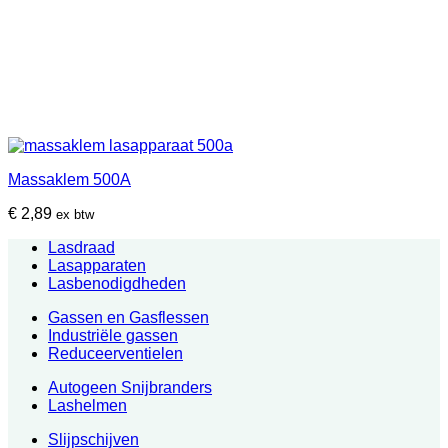
Massaklem 500A
€
2,89
ex btw
Lasdraad
Lasapparaten
Lasbenodigdheden
Gassen en Gasflessen
Industriële gassen
Reduceerventielen
Autogeen Snijbranders
Lashelmen
Slijpschijven