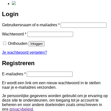
Login
Vereist
Gebruikersnaam of e-mailadres
*
Vereist
Wachtwoord
*
Onthouden
Inloggen
Je wachtwoord vergeten?
Registreren
Vereist
E-mailadres
*
Er wordt een link om een nieuw wachtwoord in te stellen
naar je e-mailadres verzonden.
Je persoonlijke gegevens worden gebruikt om je ervaring op
deze site te ondersteunen, om toegang tot je account te
beheren en voor andere doeleinden zoals omschreven in
ons
privacybeleid
.