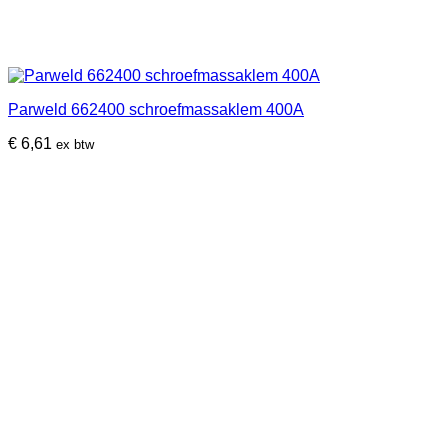
Parweld 662400 schroefmassaklem 400A
€
6,61
ex btw