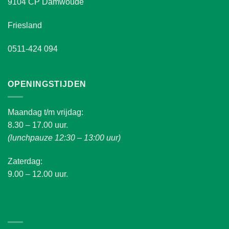
9104 CP Damwoude
Friesland
0511-424 094
OPENINGSTIJDEN
Maandag t/m vrijdag:
8.30 – 17.00 uur.
(lunchpauze 12:30 – 13:00 uur)
Zaterdag:
9.00 – 12.00 uur.