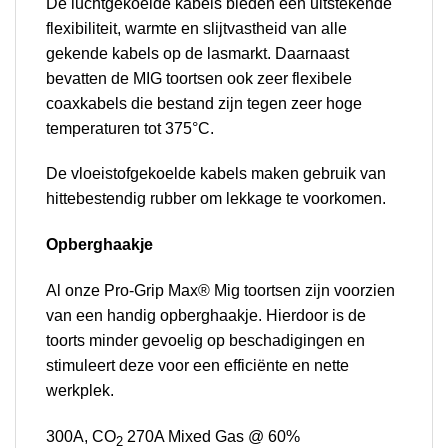
De luchtgekoelde kabels bieden een uitstekende
flexibiliteit, warmte en slijtvastheid van alle
gekende kabels op de lasmarkt. Daarnaast
bevatten de MIG toortsen ook zeer flexibele
coaxkabels die bestand zijn tegen zeer hoge
temperaturen tot 375°C.
De vloeistofgekoelde kabels maken gebruik van
hittebestendig rubber om lekkage te voorkomen.
Opberghaakje
Al onze Pro-Grip Max® Mig toortsen zijn voorzien
van een handig opberghaakje. Hierdoor is de
toorts minder gevoelig op beschadigingen en
stimuleert deze voor een efficiënte en nette
werkplek.
300A, CO
270A Mixed Gas @ 60%
2