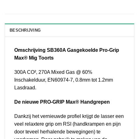
BESCHRIJVING
Omschrijving SB360A Gasgekoelde Pro-Grip
Max® Mig Toorts
300A CO², 270A Mixed Gas @ 60%
Inschakelduur, EN60974-7, 0.8mm tot 1.2mm
Lasdraad.
De nieuwe PRO-GRIP Max® Handgrepen
Dankzij het vernieuwde profiel krijgt de lasser een
veel relaxtere grip om RSI (handkrampen en pijn
door teveel herhalende bewegingen) te