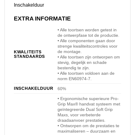
Inschakelduur
EXTRA INFORMATIE
• Alle toortsen worden getest in
de ontwerpfase tot de productie.
• Alle componenten gaan door
strenge kwaliteitscontroles voor
de montage.
KWALITEITS
STANDAARDS
• Alle toortsen zijn ontworpen om
stevig, degelijk en schade
bestendig te zijn.
• Alle toortsen voldoen aan de
norm EN60974-7.
INSCHAKELDUUR
60%
• Ergonomische superieure Pro-
Grip Max® handvat systeem met
geïntegreerde Dual Soft Grip
Maxs, voor verbeterde
draadaanvoer prestaties.
• Ontworpen om de prestaties te
maximaliseren – duurzaam en