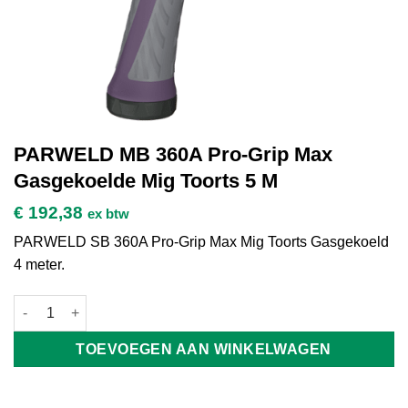
PARWELD MB 360A Pro-Grip Max
Gasgekoelde Mig Toorts 5 M
€
192,38
ex btw
PARWELD SB 360A Pro-Grip Max Mig Toorts Gasgekoeld
4 meter.
PARWELD MB 360A Pro-Grip Max Gasgekoelde Mig Toorts 5 M a
TOEVOEGEN AAN WINKELWAGEN