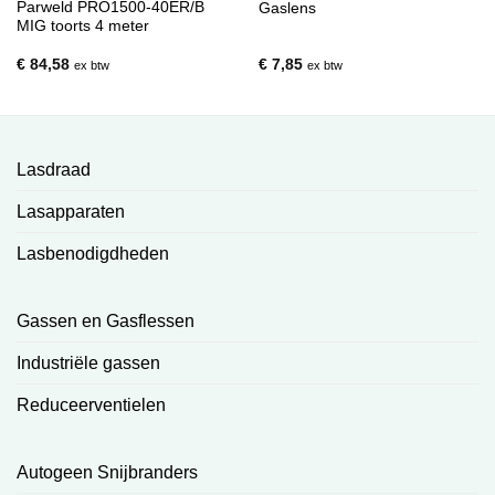
Parweld PRO1500-40ER/B
Gaslens
MIG toorts 4 meter
€
84,58
€
7,85
ex btw
ex btw
Lasdraad
Lasapparaten
Lasbenodigdheden
Gassen en Gasflessen
Industriële gassen
Reduceerventielen
Autogeen Snijbranders