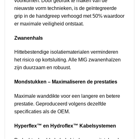
voorkomen. Door gebruik te maken van de
nieuwste vorm technieken, is de geïntegreerde
grip in de handgreep verhoogd met 50% waardoor
er maximale veiligheid ontstaat.
Zwanenhals
Hittebestendige isolatiematerialen verminderen
het risico op kortsluiting. Alle MIG zwanenhalzen
zijn duurzaam en robuust.
Mondstukken – Maximaliseren de prestaties
Maximale wanddikte voor een langere en betere
prestatie. Geproduceerd volgens dezelfde
specificaties als de OEM.
Hyperflex™ en Hydroflex™ Kabelsystemen