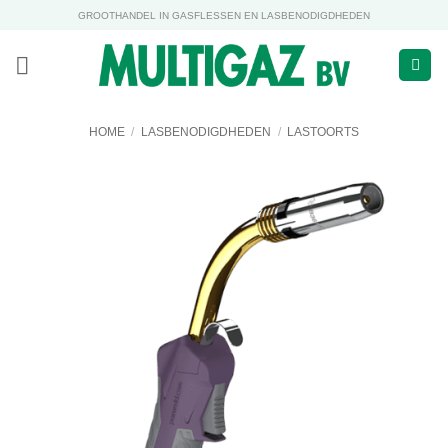
Ga
GROOTHANDEL IN GASFLESSEN EN LASBENODIGDHEDEN
naar
inhoud
HOME
/
LASBENODIGDHEDEN
/
LASTOORTS