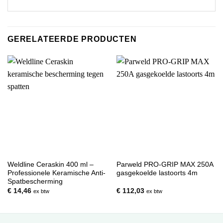
GERELATEERDE PRODUCTEN
Weldline Ceraskin 400 ml –
Parweld PRO-GRIP MAX 250A
Professionele Keramische Anti-
gasgekoelde lastoorts 4m
Spatbescherming
€
14,46
€
112,03
ex btw
ex btw