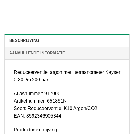
BESCHRIJVING
AANVULLENDE INFORMATIE
Reduceerventiel argon met litermanometer Kayser
0-30 l/m 200 bar.
Aliasnummer: 917000
Artikelnummer: 651851N
Soort: Reduceerventiel K10 Argon/CO2
EAN: 8592346905344
Productomschrijving