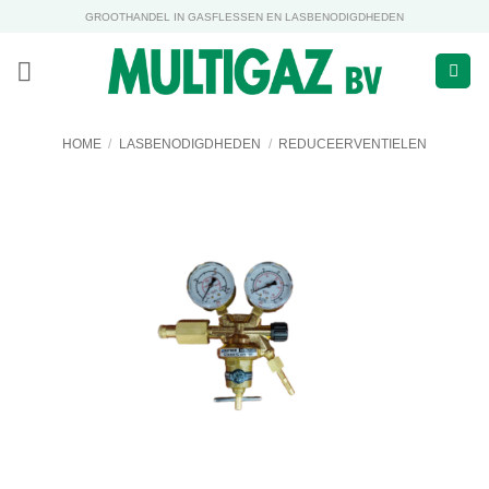
Ga
GROOTHANDEL IN GASFLESSEN EN LASBENODIGDHEDEN
naar
inhoud
HOME
/
LASBENODIGDHEDEN
/
REDUCEERVENTIELEN