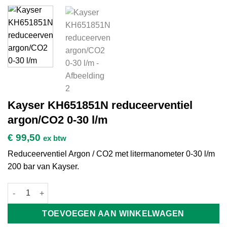
Kayser KH651851N reduceerventiel
argon/CO2 0-30 l/m
€
99,50
ex btw
Reduceerventiel Argon / CO2 met litermanometer 0-30 l/m
200 bar van Kayser.
Kayser KH651851N reduceerventiel argon/CO2 0-30 l/m aantal
TOEVOEGEN AAN WINKELWAGEN