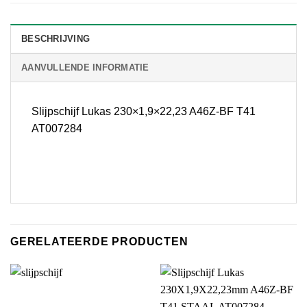
BESCHRIJVING
AANVULLENDE INFORMATIE
Slijpschijf Lukas 230×1,9×22,23 A46Z-BF T41
AT007284
GERELATEERDE PRODUCTEN