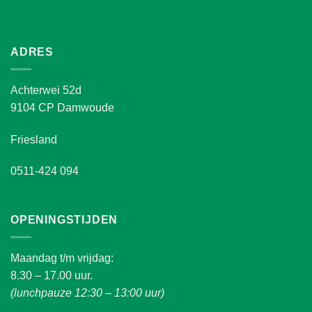
ADRES
Achterwei 52d
9104 CP Damwoude
Friesland
0511-424 094
OPENINGSTIJDEN
Maandag t/m vrijdag:
8.30 – 17.00 uur.
(lunchpauze 12:30 – 13:00 uur)