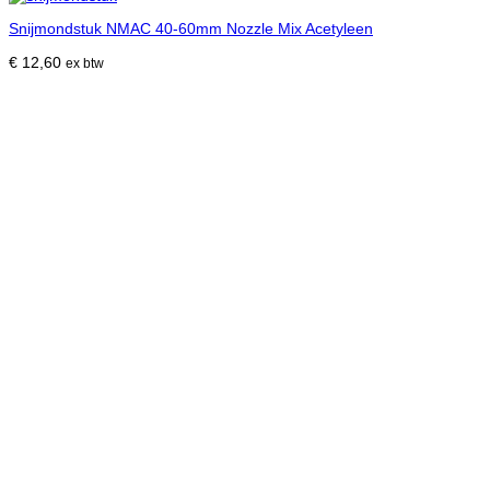
Snijmondstuk NMAC 40-60mm Nozzle Mix Acetyleen
€
12,60
ex btw