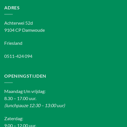
ADRES
Achterwei 52d
9104 CP Damwoude
Friesland
0511-424 094
OPENINGSTIJDEN
Maandag t/m vrijdag:
8.30 – 17.00 uur.
(lunchpauze 12:30 – 13:00 uur)
Zaterdag:
9.00 – 12.00 uur.