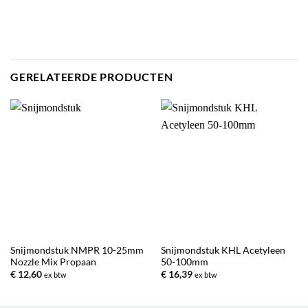
GERELATEERDE PRODUCTEN
Snijmondstuk NMPR 10-25mm
Snijmondstuk KHL Acetyleen
Nozzle Mix Propaan
50-100mm
€
12,60
€
16,39
ex btw
ex btw