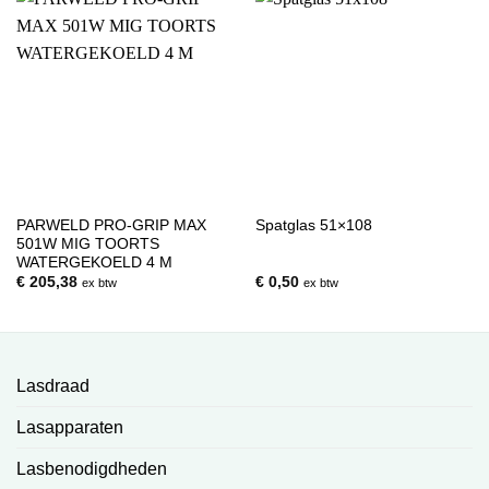
PARWELD PRO-GRIP MAX
Spatglas 51×108
501W MIG TOORTS
WATERGEKOELD 4 M
€
205,38
€
0,50
ex btw
ex btw
Lasdraad
Lasapparaten
Lasbenodigdheden