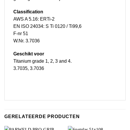
Classification
AWS A 5.16: ERTi-2
EN ISO 24034: S Ti 0120 / Ti99,6
F-nr 51
W.Nr. 3.7036
Geschikt voor
Titanium grade 1, 2, 3 and 4.
3.7035, 3.7036
GERELATEERDE PRODUCTEN