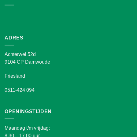
ADRES
Achterwei 52d
9104 CP Damwoude
Friesland
0511-424 094
OPENINGSTIJDEN
Maandag t/m vrijdag:
8.30 – 17.00 uur.