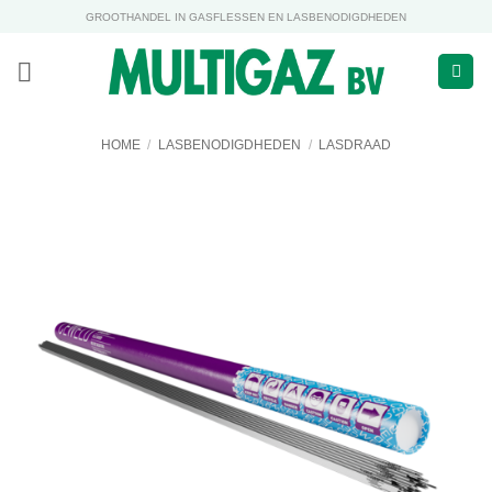
Ga
GROOTHANDEL IN GASFLESSEN EN LASBENODIGDHEDEN
naar
inhoud
HOME
/
LASBENODIGDHEDEN
/
LASDRAAD