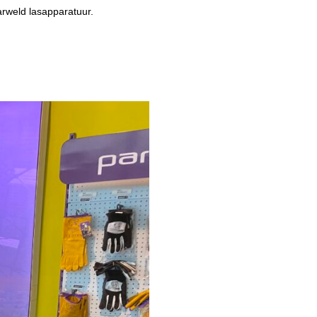
arweld lasapparatuur.