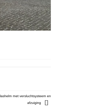
lashelm met versluchtsysteem en
afzuiging