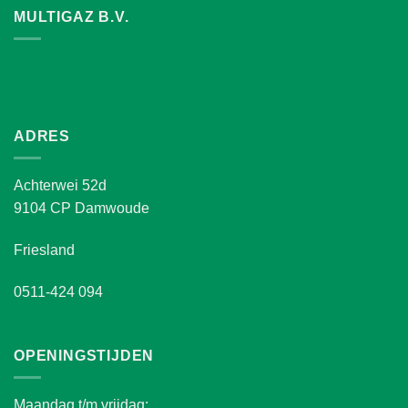
MULTIGAZ B.V.
ADRES
Achterwei 52d
9104 CP Damwoude
Friesland
0511-424 094
OPENINGSTIJDEN
Maandag t/m vrijdag: