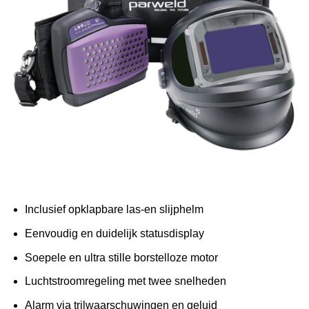
Inclusief opklapbare las-en slijphelm
Eenvoudig en duidelijk statusdisplay
Soepele en ultra stille borstelloze motor
Luchtstroomregeling met twee snelheden
Alarm via trilwaarschuwingen en geluid