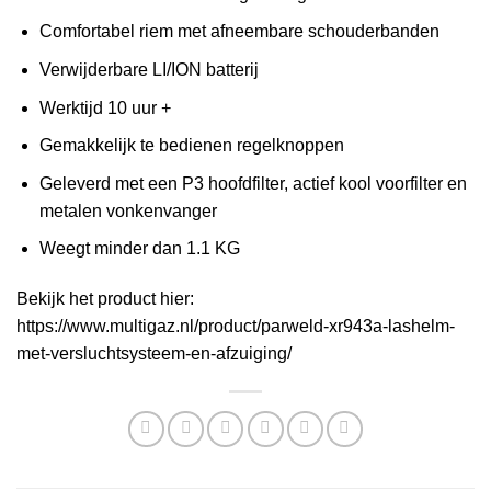
Comfortabel riem met afneembare schouderbanden
Verwijderbare LI/ION batterij
Werktijd 10 uur +
Gemakkelijk te bedienen regelknoppen
Geleverd met een P3 hoofdfilter, actief kool voorfilter en
metalen vonkenvanger
Weegt minder dan 1.1 KG
Bekijk het product hier:
https://www.multigaz.nl/product/parweld-xr943a-lashelm-
met-versluchtsysteem-en-afzuiging/